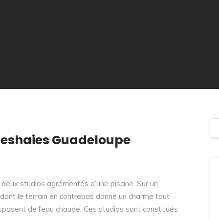
Deshaies Guadeloupe
deux studios agrémentés d’une piscine. Sur un
rdant le terrain en contrebas donne un charme tout
disposent de l’eau chaude. Ces studios sont constitués