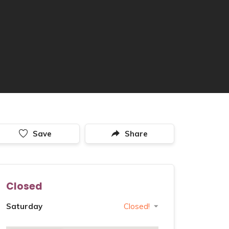
Save
Share
Closed
Saturday
Closed!