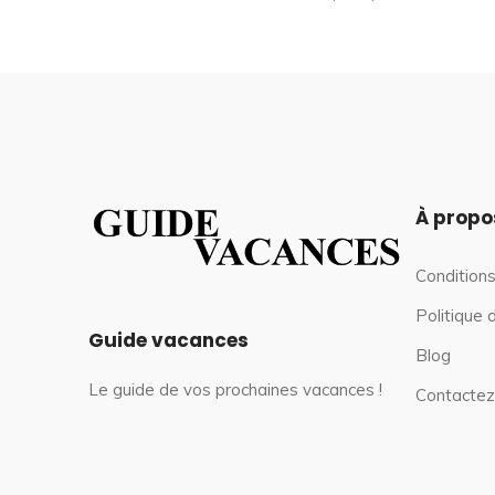
À propo
Conditions
Politique 
Guide vacances
Blog
Le guide de vos prochaines vacances !
Contactez