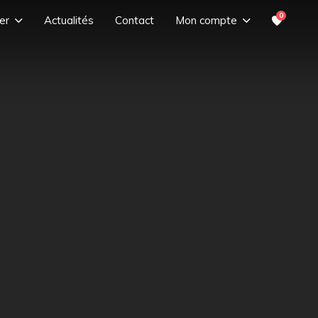
0
er
Actualités
Contact
Mon compte