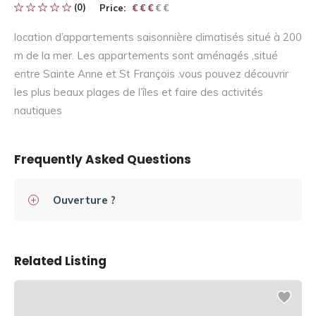
(0)
Price:
€ € € € €
€ € €
location d’appartements saisonnière climatisés situé à 200
m de la mer. Les appartements sont aménagés ,situé
entre Sainte Anne et St François .vous pouvez découvrir
les plus beaux plages de l’îles et faire des activités
nautiques
Frequently Asked Questions
Ouverture ?
Related Listing