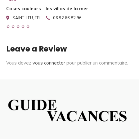
Cases couleurs - les villas de la mer
SAINT-LEU, FR
06 92 66 82 96
Leave a Review
Vous devez
vous connecter
pour publier un commentaire.