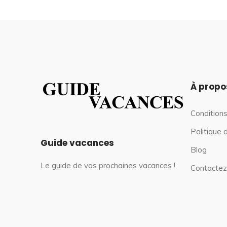
À propo
Conditions
Politique 
Guide vacances
Blog
Le guide de vos prochaines vacances !
Contactez