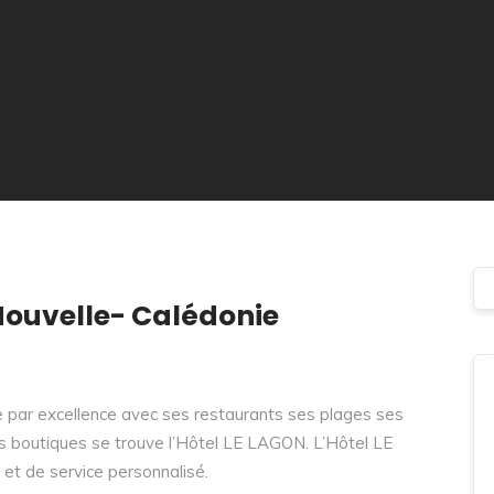
Nouvelle- Calédonie
ue par excellence avec ses restaurants ses plages ses
s boutiques se trouve l’Hôtel LE LAGON. L’Hôtel LE
 et de service personnalisé.