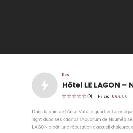
Iles
Hôtel LE LAGON – 
(0)
Price:
€ € € € €
€ € €
Dans la baie de l’Anse Vata le quartier touristiq
night clubs ses casinos l’Aquarium de Nouméa se
LAGON a bâti une réputation d’accueil chaleureux