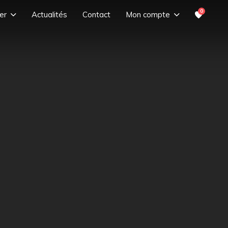
0
er
Actualités
Contact
Mon compte