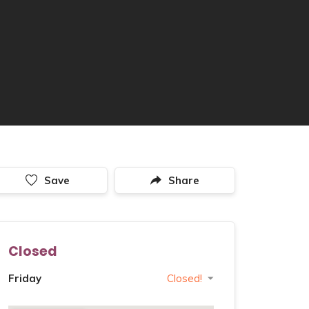
Save
Share
Closed
Friday
Closed!