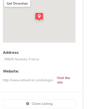
Get Direction
Address:
, 98845 Nouméa, France
Website:
Visit the
http://www.edinetcal.com/lelagon
site
Claim Listing