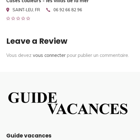
Cases couleurs - les villas de la mer
SAINT-LEU, FR
06 92 66 82 96
Leave a Review
Vous devez
vous connecter
pour publier un commentaire.
Guide vacances