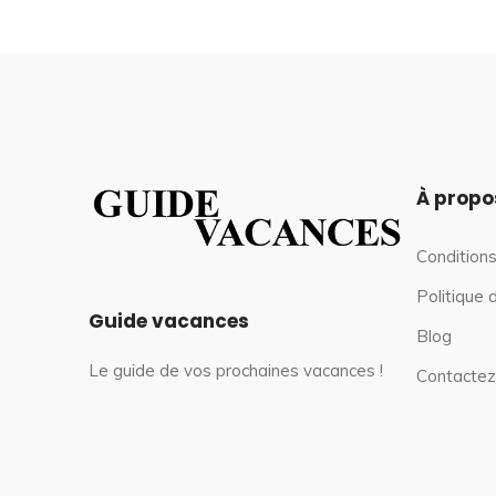
À propo
Conditions
Politique 
Guide vacances
Blog
Le guide de vos prochaines vacances !
Contactez