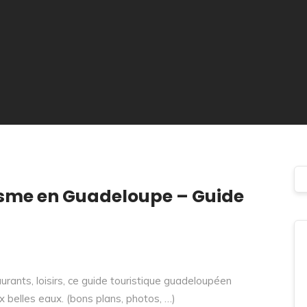
isme en Guadeloupe – Guide
urants, loisirs, ce guide touristique guadeloupéen
x belles eaux. (bons plans, photos, …)