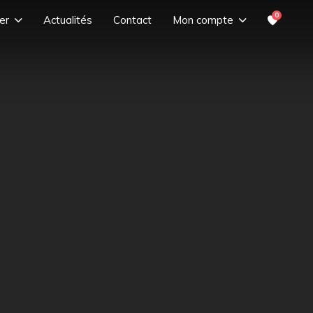
0
er
Actualités
Contact
Mon compte