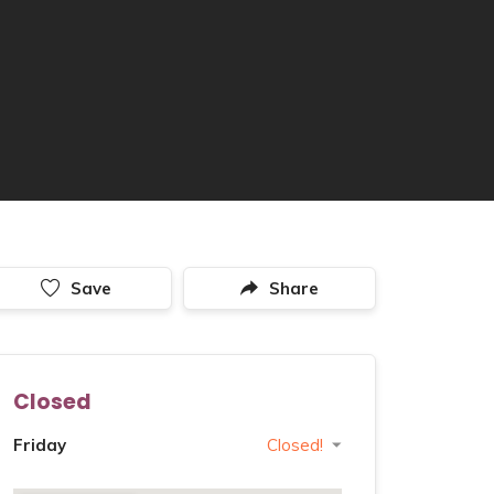
Save
Share
Closed
Friday
Closed!