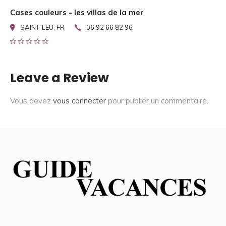
Cases couleurs - les villas de la mer
SAINT-LEU, FR
06 92 66 82 96
Leave a Review
Vous devez
vous connecter
pour publier un commentaire.