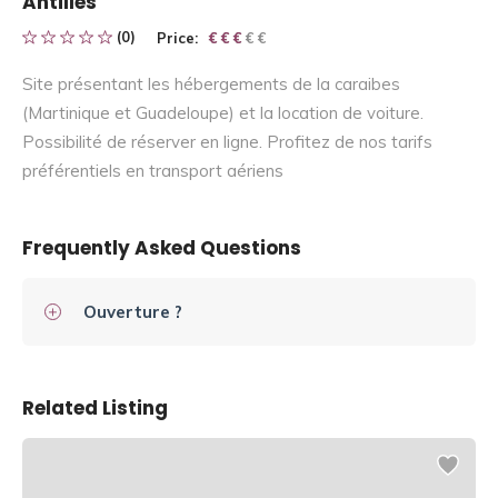
Antilles
(0)
Price:
€ € € € €
€ € €
Site présentant les hébergements de la caraibes
(Martinique et Guadeloupe) et la location de voiture.
Possibilité de réserver en ligne. Profitez de nos tarifs
préférentiels en transport aériens
Frequently Asked Questions
Ouverture ?
Related Listing