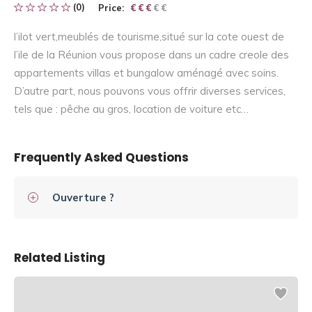
(0)
Price:
€ € € € €
€ € €
l’ilot vert,meublés de tourisme,situé sur la cote ouest de
l’ile de la Réunion vous propose dans un cadre creole des
appartements villas et bungalow aménagé avec soins.
D’autre part, nous pouvons vous offrir diverses services,
tels que : pêche au gros, location de voiture etc…
Frequently Asked Questions
Ouverture ?
Related Listing