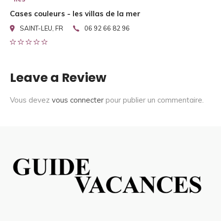
Cases couleurs - les villas de la mer
SAINT-LEU, FR
06 92 66 82 96
Leave a Review
Vous devez
vous connecter
pour publier un commentaire.