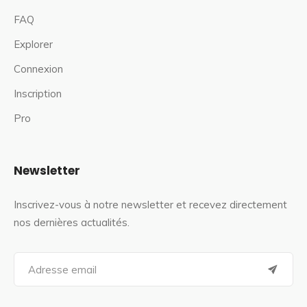
FAQ
Explorer
Connexion
Inscription
Pro
Newsletter
Inscrivez-vous à notre newsletter et recevez directement
nos dernières actualités.
S
e
a
r