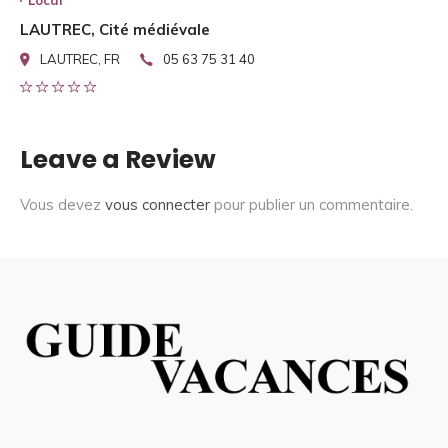
Local
LAUTREC, Cité médiévale
LAUTREC, FR
05 63 75 31 40
Leave a Review
Vous devez
vous connecter
pour publier un commentaire.