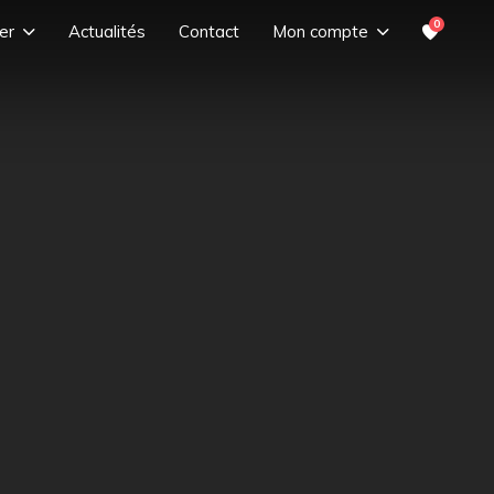
0
er
Actualités
Contact
Mon compte