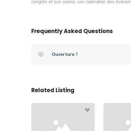
congrès et son casino, son calendrier des événem
Frequently Asked Questions
Ouverture ?
Related Listing