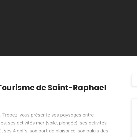
u Tourisme de Saint-Raphael
nt-Tropez, vous présente ses paysages entre
s, ses activités mer (voile, plongée), ses activités
 ses 4 golfs, son port de plaisance, son palais des