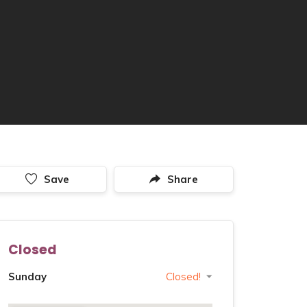
Save
Share
Closed
Sunday
Closed!