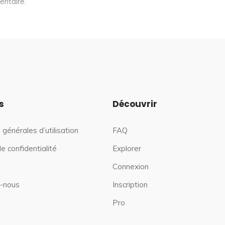
entaire.
s
Découvrir
 générales d’utilisation
FAQ
de confidentialité
Explorer
Connexion
-nous
Inscription
Pro