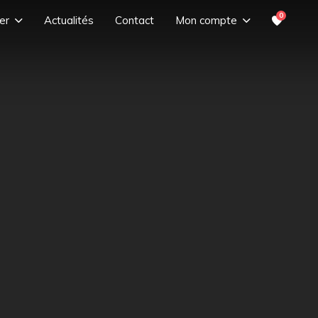
0
er
Actualités
Contact
Mon compte