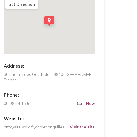
Get Direction
Address:
36 chemin des Gouttridos, 88400 GERARDMER,
France
Phone:
06 08 64 15 50
Call Now
Website:
http://site.voila.fr/chaletjonquilles
Visit the site