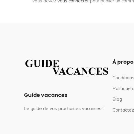
Vous devez
vous connecter
pour publier un comm
À propo
Conditions
Politique 
Guide vacances
Blog
Le guide de vos prochaines vacances !
Contactez