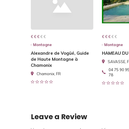
€ € € € €
€ € €
€ € € € €
€ € €
Montagne
Montagne
Alexandre de Vogüé, Guide
HAMEAU DU
de Haute Montagne à
SAVASSE, 
Chamonix
04 75 90 95
Chamonix, FR
78
Leave a Review