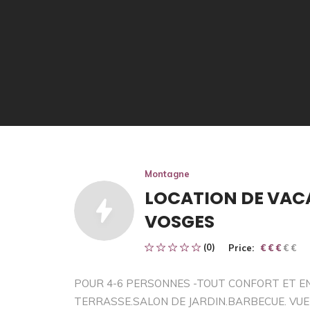
Montagne
LOCATION DE VAC
VOSGES
(0)
Price:
€ € € € €
€ € €
POUR 4-6 PERSONNES -TOUT CONFORT ET EN
TERRASSE.SALON DE JARDIN.BARBECUE. VUE