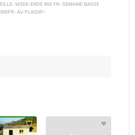
EILLE- WEEK-ENDE 900 FR- SEMAINE BASSE
00FR- AU PLAISIR !