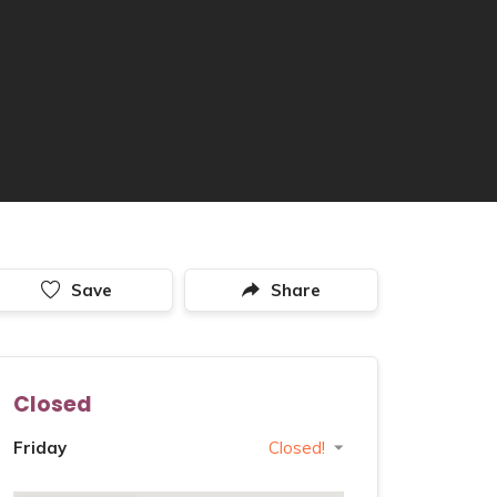
Save
Share
Closed
Friday
Closed!