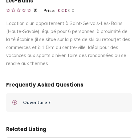
Les-Bains
(0)
Price:
€ € € € €
€ € €
Location d’un appartement à Saint-Gervais-Les-Bains
(Haute-Savoie), équipé pour 6 personnes, à proximité de
la télécabine (il se situe sur la piste de ski du retour)et des
commerces et à 1,5km du centre-ville. Idéal pour des
vacances aux sports d’hiver, faire des randonnées ou se
rendre aux thermes.
Frequently Asked Questions
Ouverture ?
Related Listing