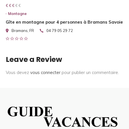
€ € € € €
€ € €
Montagne
Gîte en montagne pour 4 personnes à Bramans Savoie
Bramans, FR
04 79 05 29 72
Leave a Review
Vous devez
vous connecter
pour publier un commentaire.