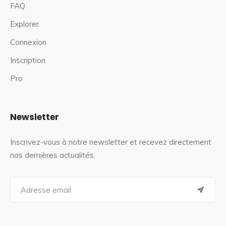
FAQ
Explorer
Connexion
Inscription
Pro
Newsletter
Inscrivez-vous à notre newsletter et recevez directement
nos dernières actualités.
S
e
a
r
c