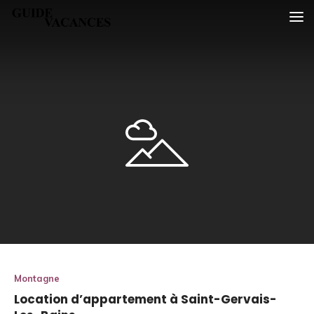
Skip
Guide vacances
to
content
Montagne
Location d’appartement à Saint-Gervais-