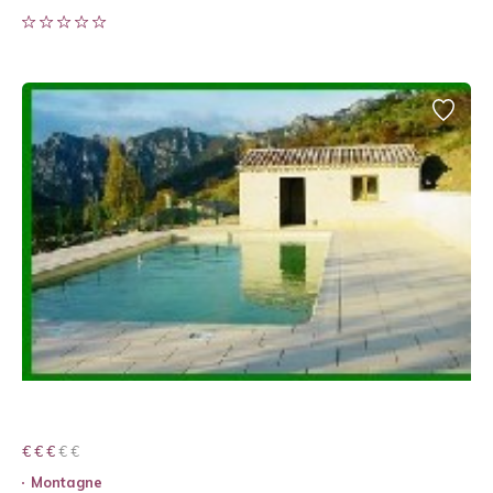
€ € € € €
€ € €
Montagne