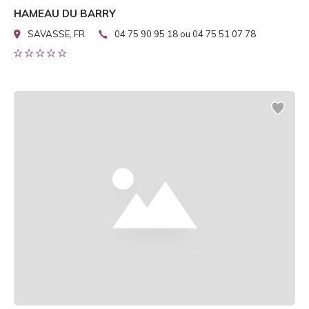
HAMEAU DU BARRY
SAVASSE, FR
04 75 90 95 18 ou 04 75 51 07 78