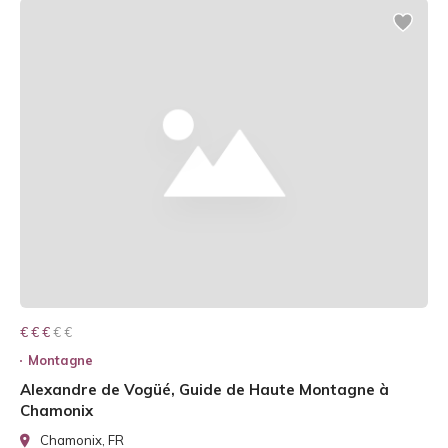
€ € € € €
€ € €
Montagne
Alexandre de Vogüé, Guide de Haute Montagne à
Chamonix
Chamonix, FR