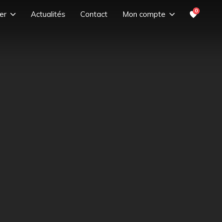
0
er
Actualités
Contact
Mon compte