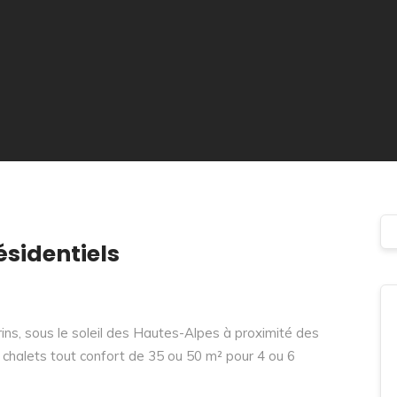
ésidentiels
rins, sous le soleil des Hautes-Alpes à proximité des
s chalets tout confort de 35 ou 50 m² pour 4 ou 6