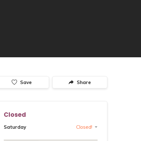
Save
Share
Closed
Saturday
Closed!