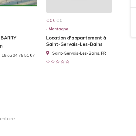
€ € € € €
€ € €
Montagne
 BARRY
Location d'appartement à
Saint-Gervais-Les-Bains
FR
Saint-Gervais-Les-Bains, FR
 18 ou 04 75 51 07
entaire.