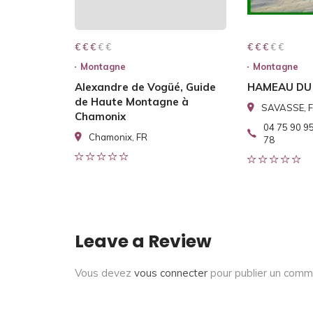
€ € € € €
€ € €
€ € € € €
€ € €
Montagne
Montagne
Alexandre de Vogüé, Guide
HAMEAU DU
de Haute Montagne à
SAVASSE, 
Chamonix
04 75 90 95
Chamonix, FR
78
Leave a Review
Vous devez
vous connecter
pour publier un comm