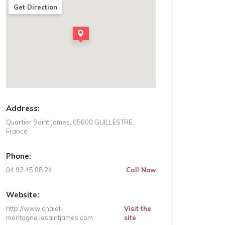
Get Direction
Address:
Quartier Saint James, 05600 GUILLESTRE,
France
Phone:
04 92 45 08 24
Call Now
Website:
http://www.chalet-
Visit the
montagne.lesaintjames.com
site