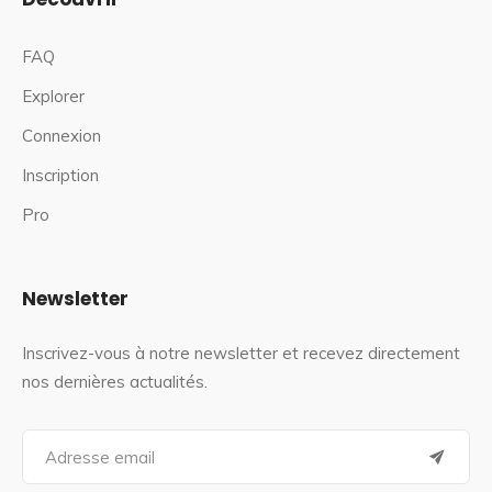
FAQ
Explorer
Connexion
Inscription
Pro
Newsletter
Inscrivez-vous à notre newsletter et recevez directement
nos dernières actualités.
S
e
a