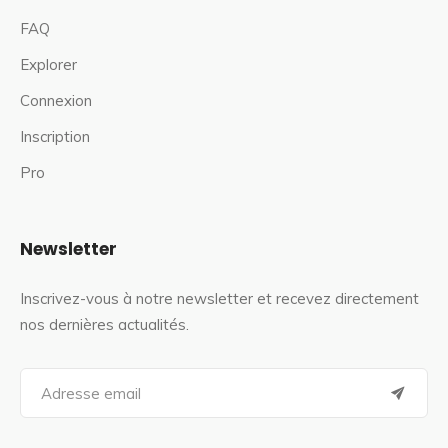
FAQ
Explorer
Connexion
Inscription
Pro
Newsletter
Inscrivez-vous à notre newsletter et recevez directement
nos dernières actualités.
S
e
a
r