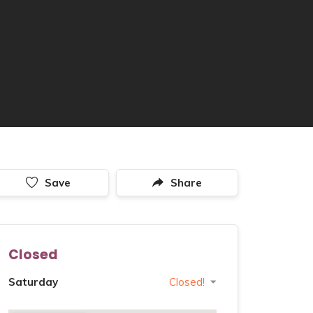
Save
Share
Closed
Saturday
Closed!