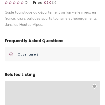
(0)
Price:
€ € € € €
€ € €
Guide touristique du département ou l’on vie le mieux en
france. loisirs ballades sports tourisme et hebergements
dans les Hautes-Alpes.
Frequently Asked Questions
Ouverture ?
Related Listing