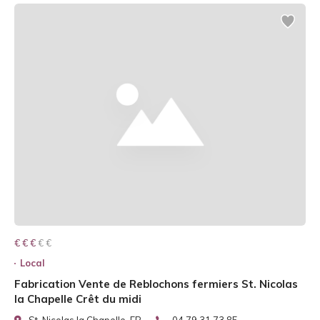
€ € € € €
€ € €
Local
Fabrication Vente de Reblochons fermiers St. Nicolas
la Chapelle Crêt du midi