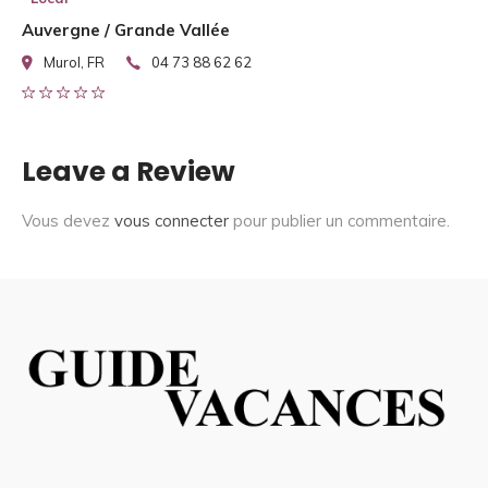
Auvergne / Grande Vallée
Murol, FR
04 73 88 62 62
Leave a Review
Vous devez
vous connecter
pour publier un commentaire.