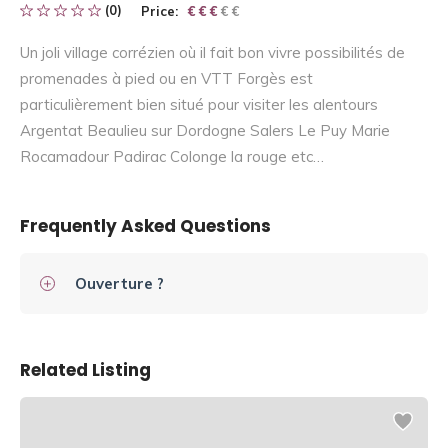
(0)
Price:
€ € € € €
€ € €
Un joli village corrézien où il fait bon vivre possibilités de
promenades à pied ou en VTT Forgès est
particulièrement bien situé pour visiter les alentours
Argentat Beaulieu sur Dordogne Salers Le Puy Marie
Rocamadour Padirac Colonge la rouge etc…
Frequently Asked Questions
Ouverture ?
Related Listing