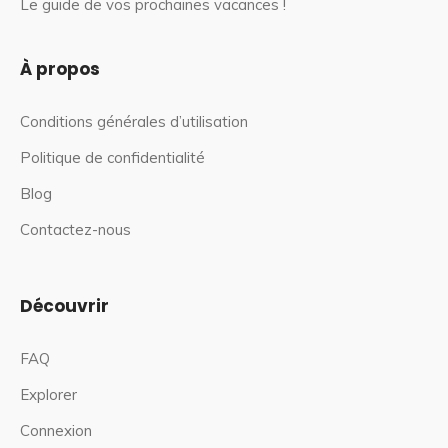
Le guide de vos prochaines vacances !
À propos
Conditions générales d’utilisation
Politique de confidentialité
Blog
Contactez-nous
Découvrir
FAQ
Explorer
Connexion