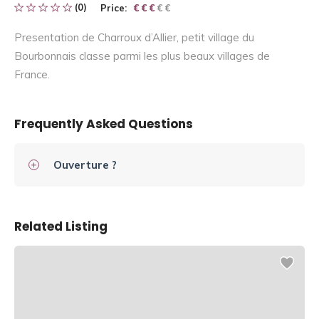
(0)
Price:
€ € € € €
€ € €
Presentation de Charroux d’Allier, petit village du
Bourbonnais classe parmi les plus beaux villages de
France.
Frequently Asked Questions
Ouverture ?
Related Listing