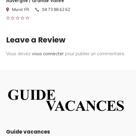
Auvergne / Grande Vallée
Murol, FR
04 73 88 62 62
Leave a Review
Vous devez
vous connecter
pour publier un commentaire.
Guide vacances