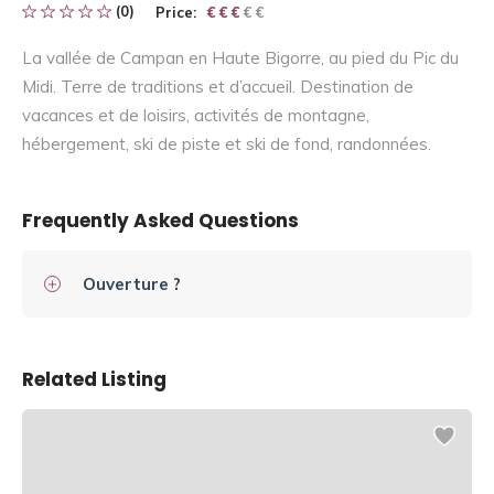
(0)
Price:
€ € € € €
€ € €
La vallée de Campan en Haute Bigorre, au pied du Pic du
Midi. Terre de traditions et d’accueil. Destination de
vacances et de loisirs, activités de montagne,
hébergement, ski de piste et ski de fond, randonnées.
Frequently Asked Questions
Ouverture ?
Related Listing