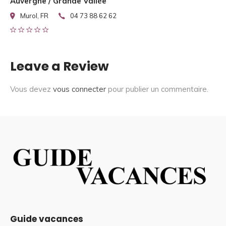
Auvergne / Grande Vallée
Murol, FR
04 73 88 62 62
Leave a Review
Vous devez
vous connecter
pour publier un commentaire.
Guide vacances