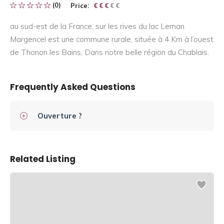
(0)
Price:
€ € € € €
€ € €
au sud-est de la France, sur les rives du lac Leman
Margencel est une commune rurale, située à 4 Km à l’ouest
de Thonon les Bains, Dans notre belle région du Chablais.
Frequently Asked Questions
Ouverture ?
Related Listing