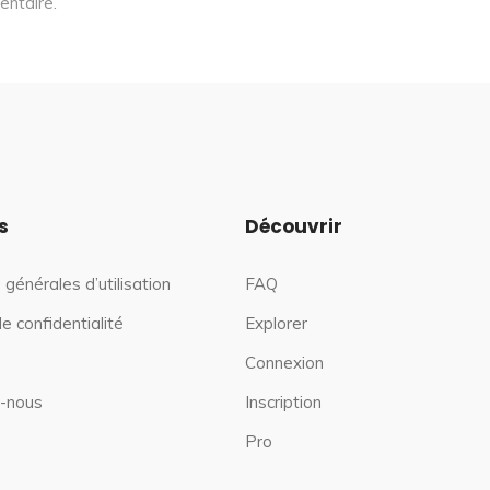
entaire.
s
Découvrir
 générales d’utilisation
FAQ
de confidentialité
Explorer
Connexion
-nous
Inscription
Pro