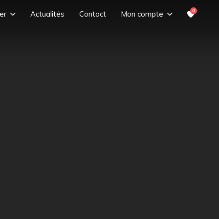
0
er
Actualités
Contact
Mon compte