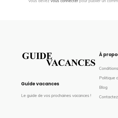
Vous devez
vous connecter
pour publier un comm
À propo
Conditions
Politique 
Guide vacances
Blog
Le guide de vos prochaines vacances !
Contactez