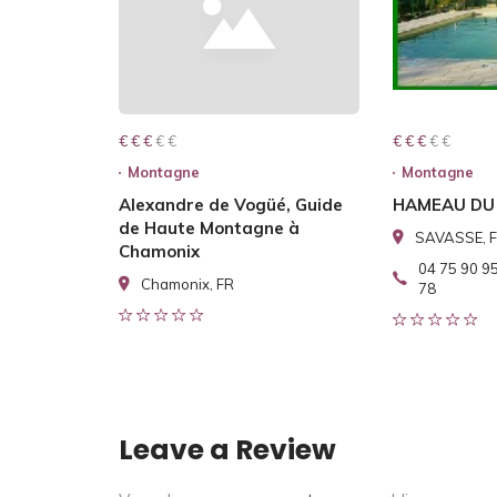
€ € € € €
€ € €
€ € € € €
€ € €
Montagne
Montagne
Alexandre de Vogüé, Guide
HAMEAU DU
de Haute Montagne à
SAVASSE, 
Chamonix
04 75 90 95
Chamonix, FR
78
Leave a Review