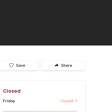
Save
Share
Closed
Friday
Closed!