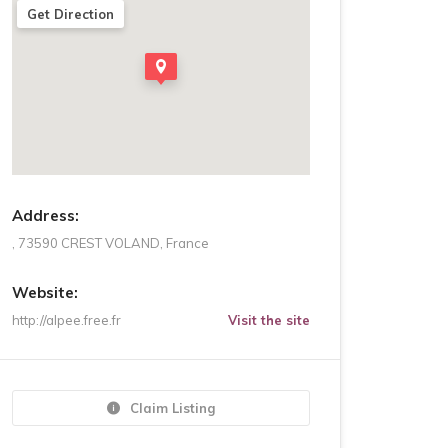
Get Direction
Address:
, 73590 CREST VOLAND, France
Website:
http://alpee.free.fr
Visit the site
Claim Listing