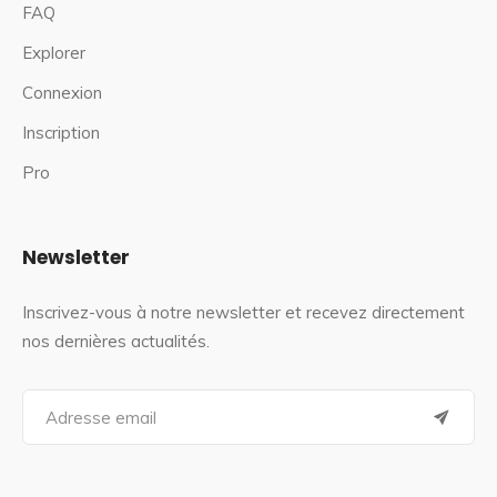
FAQ
Explorer
Connexion
Inscription
Pro
Newsletter
Inscrivez-vous à notre newsletter et recevez directement
nos dernières actualités.
S
e
a
r
c