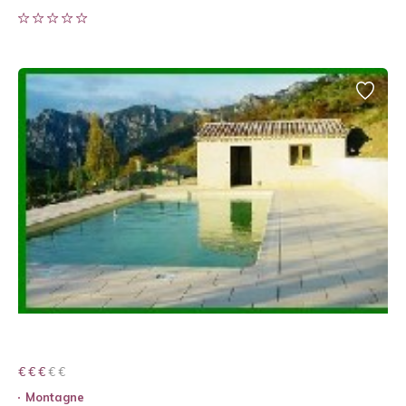
€ € € € €
€ € €
Montagne