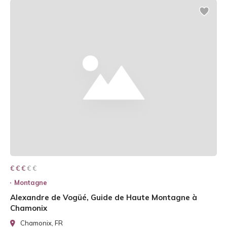
€ € € € €
€ € €
Montagne
Alexandre de Vogüé, Guide de Haute Montagne à
Chamonix
Chamonix, FR