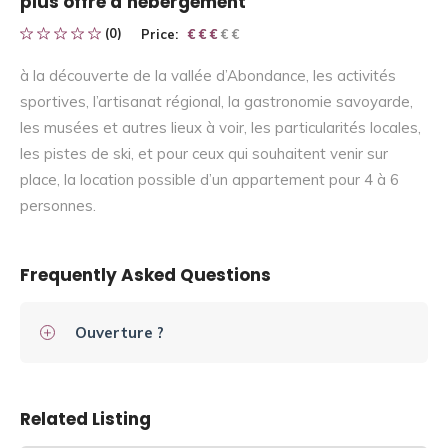
plus offre d’hébergement
(0)
Price:
€ € € € €
€ € €
à la découverte de la vallée d’Abondance, les activités
sportives, l’artisanat régional, la gastronomie savoyarde,
les musées et autres lieux à voir, les particularités locales,
les pistes de ski, et pour ceux qui souhaitent venir sur
place, la location possible d’un appartement pour 4 à 6
personnes.
Frequently Asked Questions
Ouverture ?
Related Listing