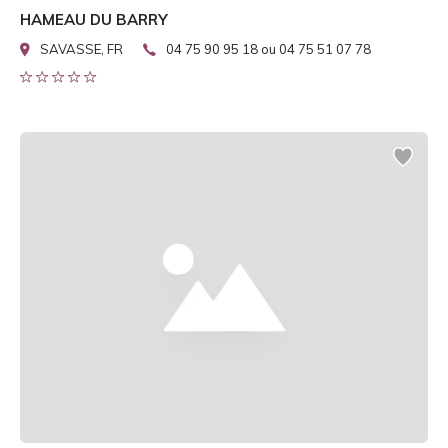
HAMEAU DU BARRY
SAVASSE, FR
04 75 90 95 18 ou 04 75 51 07 78