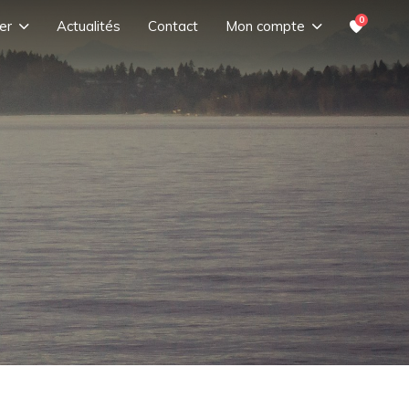
0
er
Actualités
Contact
Mon compte