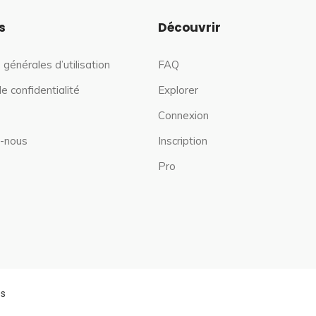
s
Découvrir
 générales d’utilisation
FAQ
de confidentialité
Explorer
Connexion
-nous
Inscription
Pro
es