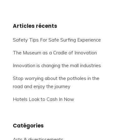
Articles récents
Safety Tips For Safe Surfing Experience
The Museum as a Cradle of Innovation
Innovation is changing the mall industries
Stop worrying about the potholes in the
road and enjoy the journey
Hotels Look to Cash In Now
Catégories
Arts & divertissements