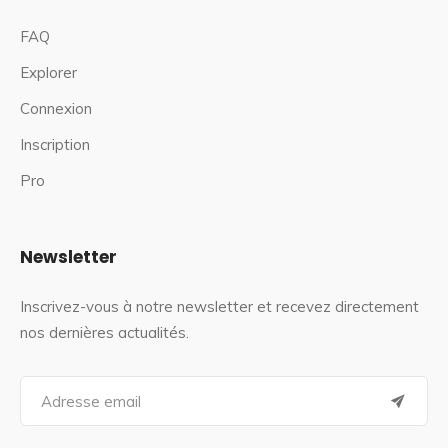
FAQ
Explorer
Connexion
Inscription
Pro
Newsletter
Inscrivez-vous à notre newsletter et recevez directement
nos dernières actualités.
S
e
a