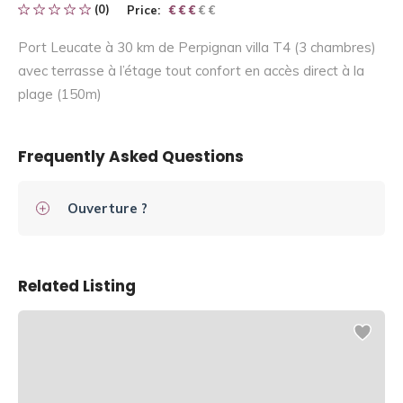
(0)
Price:
€ € € € €
€ € €
Port Leucate à 30 km de Perpignan villa T4 (3 chambres)
avec terrasse à l’étage tout confort en accès direct à la
plage (150m)
Frequently Asked Questions
Ouverture ?
Related Listing