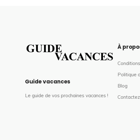
À propo
Conditions
Politique 
Guide vacances
Blog
Le guide de vos prochaines vacances !
Contactez