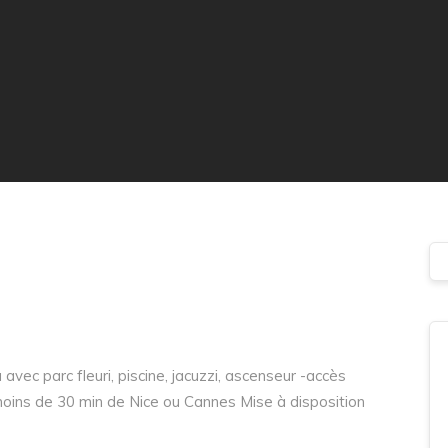
vec parc fleuri, piscine, jacuzzi, ascenseur -accès
oins de 30 min de Nice ou Cannes Mise à disposition