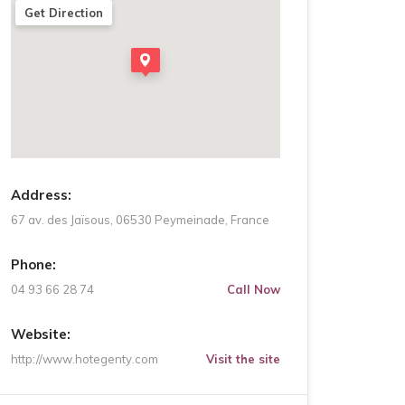
Get Direction
Address:
67 av. des Jaïsous, 06530 Peymeinade, France
Phone:
04 93 66 28 74
Call Now
Website:
http://www.hotegenty.com
Visit the site