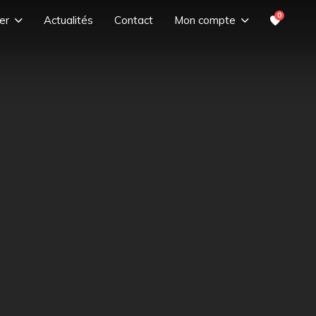
0
er
Actualités
Contact
Mon compte