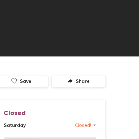
Save
Share
Closed
Saturday
Closed!