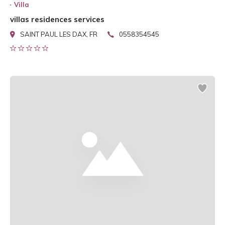
Villa
villas residences services
SAINT PAUL LES DAX, FR
0558354545