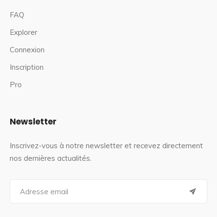
FAQ
Explorer
Connexion
Inscription
Pro
Newsletter
Inscrivez-vous à notre newsletter et recevez directement
nos dernières actualités.
S
e
a
r