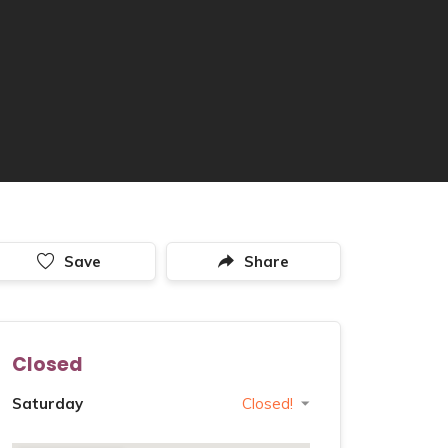
Save
Share
Closed
Saturday
Closed!