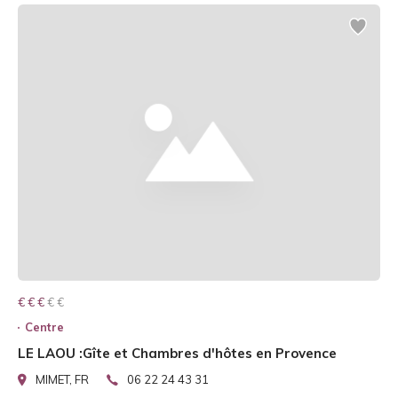
€ € € € €
€ € €
Centre
LE LAOU :Gîte et Chambres d'hôtes en Provence
MIMET, FR
06 22 24 43 31