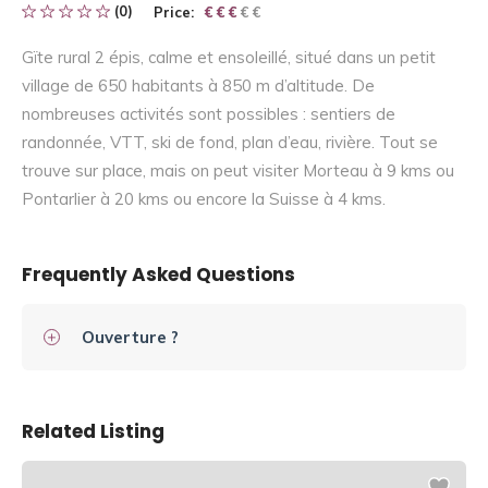
(0)
Price:
€ € € € €
€ € €
Gïte rural 2 épis, calme et ensoleillé, situé dans un petit
village de 650 habitants à 850 m d’altitude. De
nombreuses activités sont possibles : sentiers de
randonnée, VTT, ski de fond, plan d’eau, rivière. Tout se
trouve sur place, mais on peut visiter Morteau à 9 kms ou
Pontarlier à 20 kms ou encore la Suisse à 4 kms.
Frequently Asked Questions
Ouverture ?
Related Listing