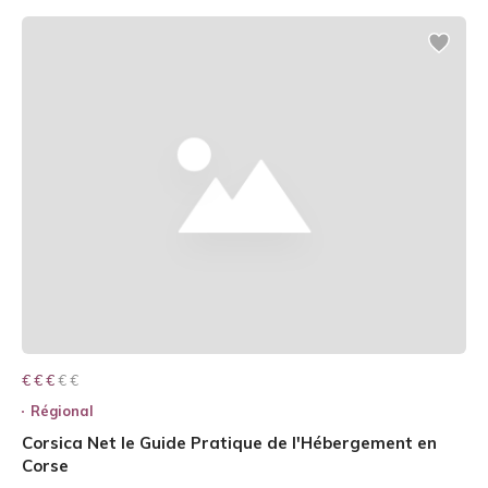
€ € € € €
€ € €
Régional
Corsica Net le Guide Pratique de l'Hébergement en
Corse