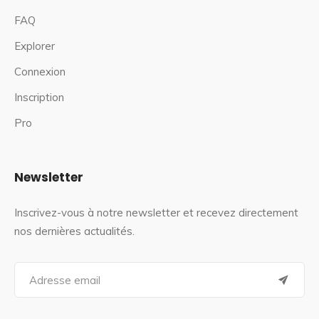
FAQ
Explorer
Connexion
Inscription
Pro
Newsletter
Inscrivez-vous à notre newsletter et recevez directement
nos dernières actualités.
S
e
a
r