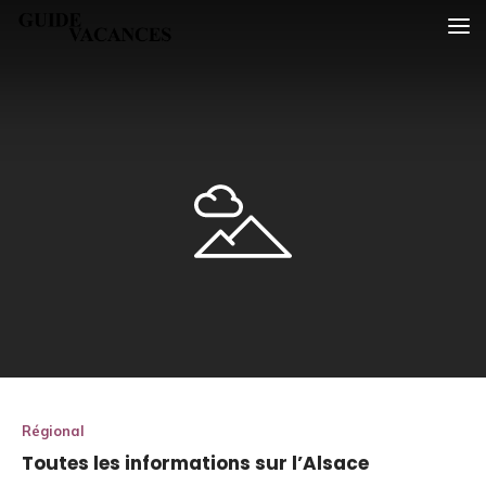
Skip
Guide vacances
to
content
Régional
Toutes les informations sur l’Alsace