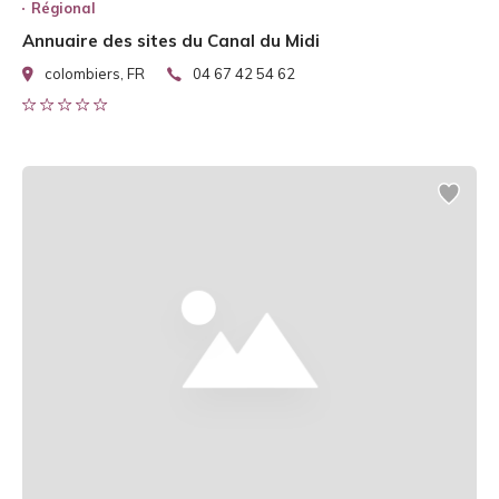
Régional
Annuaire des sites du Canal du Midi
colombiers, FR
04 67 42 54 62