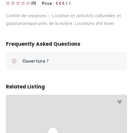
(0)
Price:
€ € € € €
€ € €
Centre de vacances – Location et activités culturelles et
gastronomique prés de la rivière. Locations été hiver.
Frequently Asked Questions
Ouverture ?
Related Listing