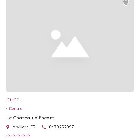
€ € € € €
€ € €
Centre
Le Chateau d'Escart
Arvillard, FR
0479252097