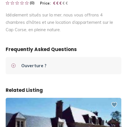
(0)
Price:
€ € € € €
€ € €
Idéalement situés sur la mer, nous vous offrons 4
chambres d’hôtes et une location d’appartement sur le
Cap Corse, en pleine nature.
Frequently Asked Questions
Ouverture ?
Related Listing