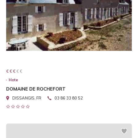
€ € € € €
€ € €
Hote
DOMAINE DE ROCHEFORT
DISSANGIS, FR
03 86 33 80 52