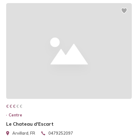
€ € € € €
€ € €
Centre
Le Chateau d'Escart
Arvillard, FR
0479252097