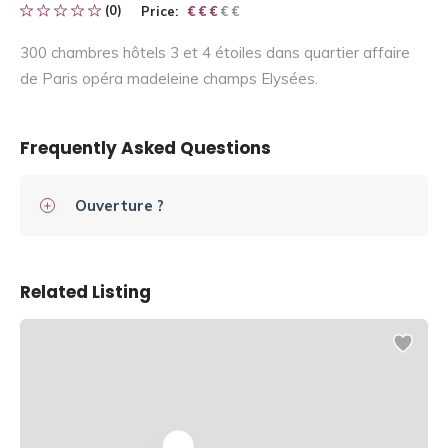
(0)
Price:
€ € € € €
€ € €
300 chambres hôtels 3 et 4 étoiles dans quartier affaire
de Paris opéra madeleine champs Elysées.
Frequently Asked Questions
Ouverture ?
Related Listing