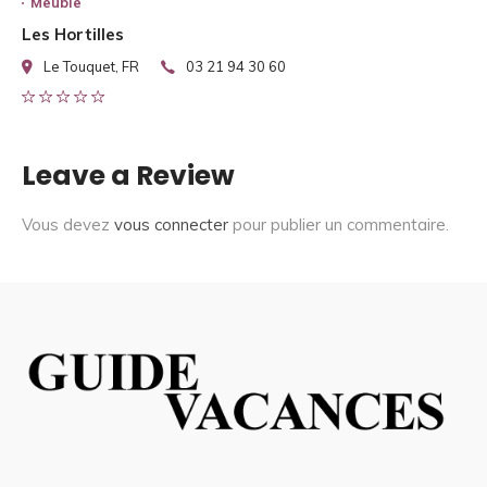
Meuble
Les Hortilles
Le Touquet, FR
03 21 94 30 60
Leave a Review
Vous devez
vous connecter
pour publier un commentaire.