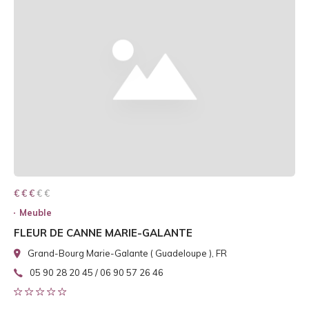
€ € € € €
€ € €
Meuble
FLEUR DE CANNE MARIE-GALANTE
Grand-Bourg Marie-Galante ( Guadeloupe ), FR
05 90 28 20 45 / 06 90 57 26 46