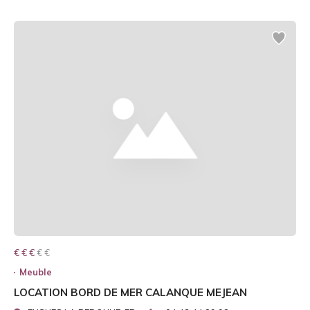
€ € € € €
€ € €
Meuble
LOCATION BORD DE MER CALANQUE MEJEAN