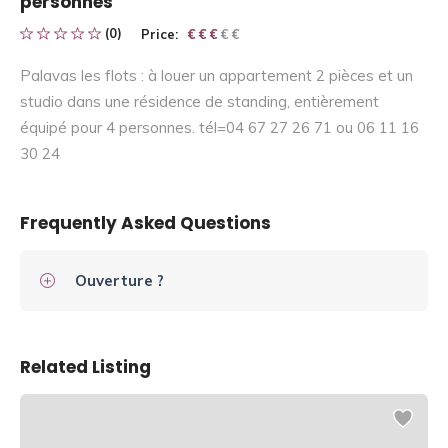
personnes
(0)
Price:
€ € € € €
€ € €
Palavas les flots : à louer un appartement 2 pièces et un
studio dans une résidence de standing, entièrement
équipé pour 4 personnes. tél=04 67 27 26 71 ou 06 11 16
30 24
Frequently Asked Questions
Ouverture ?
Related Listing