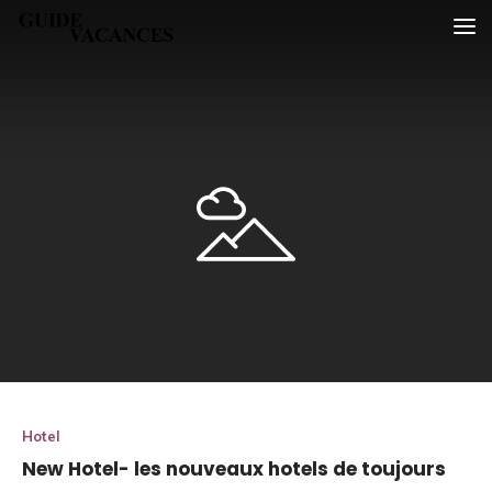
Skip
Guide vacances
to
content
Hotel
New Hotel- les nouveaux hotels de toujours