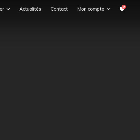
0
er
Actualités
Contact
Mon compte