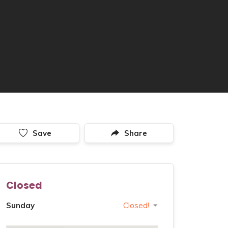
Save
Share
Closed
Sunday
Closed!