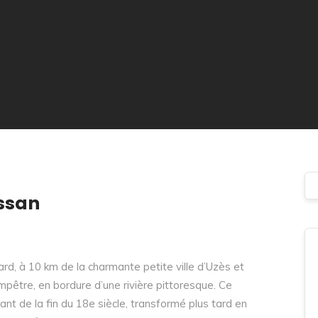
ssan
ard, à 10 km de la charmante petite ville d’Uzès et
pêtre, en bordure d’une rivière pittoresque. Ce
nt de la fin du 18e siècle, transformé plus tard en