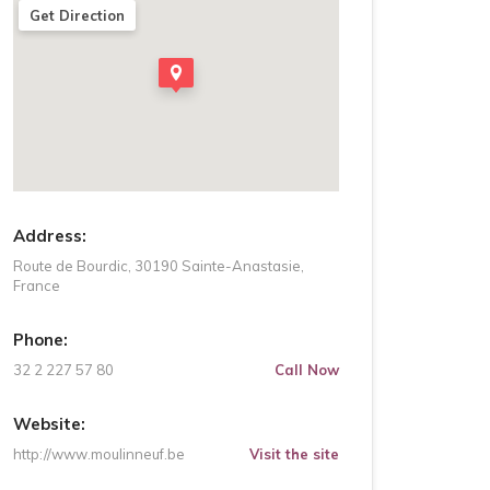
Get Direction
Address:
Route de Bourdic, 30190 Sainte-Anastasie,
France
Phone:
32 2 227 57 80
Call Now
Website:
http://www.moulinneuf.be
Visit the site