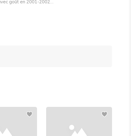
e avec goût en 2001-2002…