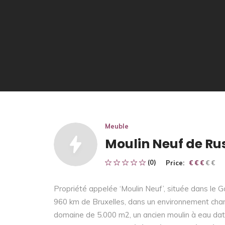
Meuble
Moulin Neuf de Ru
(0)
Price:
€ € € € €
€ € €
Propriété appelée ‘Moulin Neuf’, située dans le G
960 km de Bruxelles, dans un environnement cham
domaine de 5.000 m2, un ancien moulin à eau data