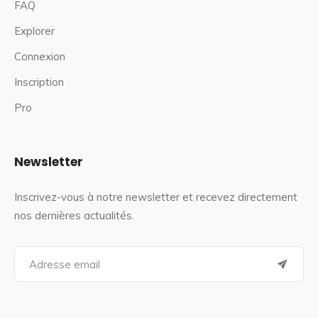
FAQ
Explorer
Connexion
Inscription
Pro
Newsletter
Inscrivez-vous à notre newsletter et recevez directement
nos dernières actualités.
S
e
a
r
c