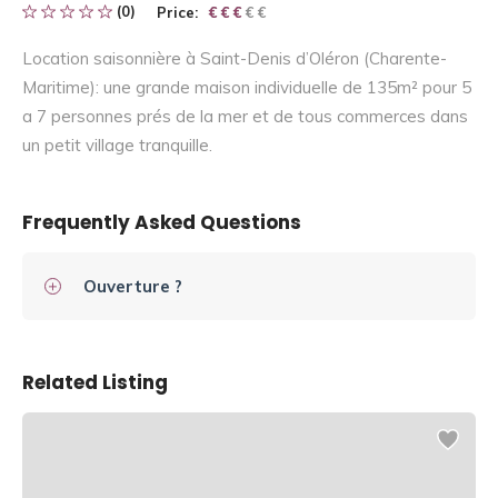
(0)
Price:
€ € € € €
€ € €
Location saisonnière à Saint-Denis d’Oléron (Charente-
Maritime): une grande maison individuelle de 135m² pour 5
a 7 personnes prés de la mer et de tous commerces dans
un petit village tranquille.
Frequently Asked Questions
Ouverture ?
Related Listing