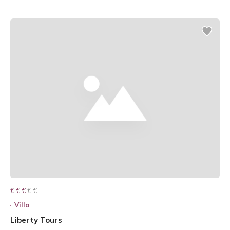
€ € € € €
€ € €
Villa
Liberty Tours