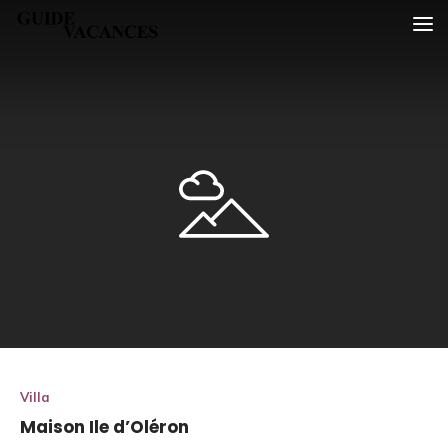
Skip
Guide vacances
to
content
Villa
Maison Ile d’Oléron