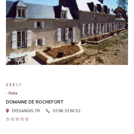
€ € € € €
€ € €
Hote
DOMAINE DE ROCHEFORT
DISSANGIS, FR
03 86 33 80 52