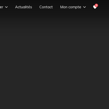
0
er
Actualités
Contact
Mon compte