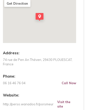
Get Direction
Address:
74 rue de Pen An Théven, 29430 PLOUESCAT,
France
Phone:
06 16 46 76 04
Call Now
Website:
Visit the
http://perso.wanadoo.fr/porsmeur
site