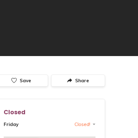
Save
Share
Closed
Friday
Closed!