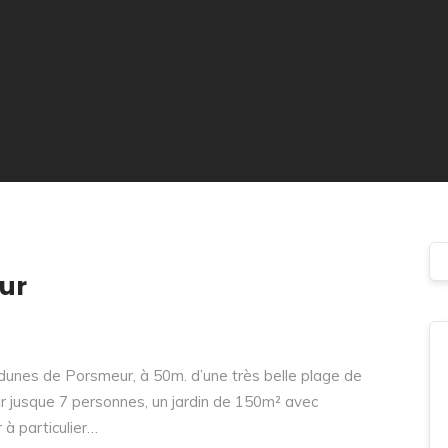
ur
s dunes de Porsmeur, à 50m. d’une très belle plage de
lir jusque 7 personnes, un jardin de 150m² avec
 à particulier…