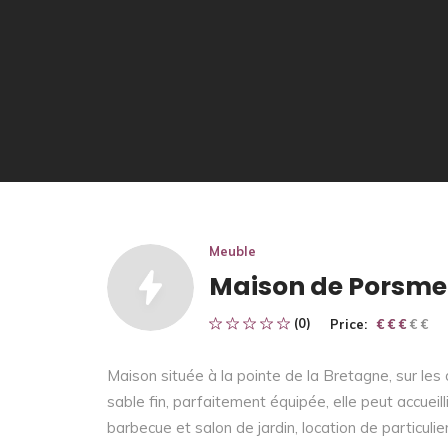
Meuble
Maison de Porsme
(0)
Price:
€ € € € €
€ € €
Maison située à la pointe de la Bretagne, sur le
sable fin, parfaitement équipée, elle peut accueil
barbecue et salon de jardin, location de particulier