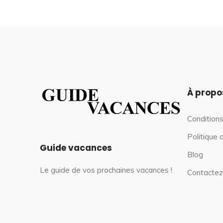
À propo
Conditions
Politique 
Guide vacances
Blog
Le guide de vos prochaines vacances !
Contactez