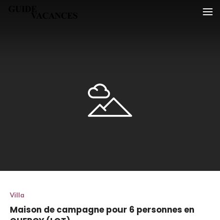
Skip
Guide vacances
to
content
Villa
Maison de campagne pour 6 personnes en