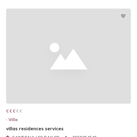
€ € € € €
€ € €
Villa
villas residences services