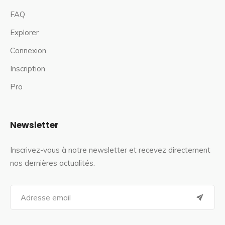
FAQ
Explorer
Connexion
Inscription
Pro
Newsletter
Inscrivez-vous à notre newsletter et recevez directement
nos dernières actualités.
S
e
a
r