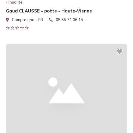
Insolite
Gaud CLAUSSE - poète - Haute-Vienne
Compreignac, FR
05 55 71 06 15