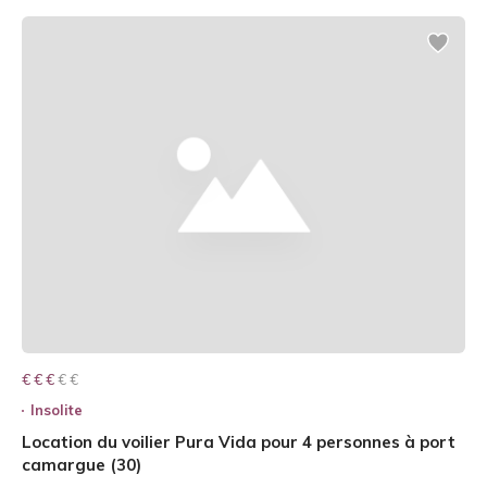
€ € € € €
€ € €
Insolite
Location du voilier Pura Vida pour 4 personnes à port
camargue (30)