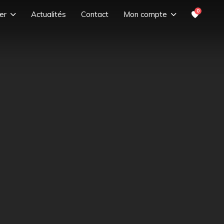
0
er
Actualités
Contact
Mon compte