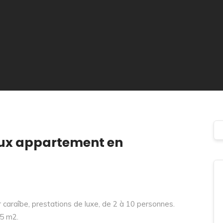
eux appartement en
r caraîbe, prestations de luxe, de 2 à 10 personnes.
5 m2.