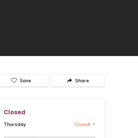
Save
Share
Closed
Thursday
Closed!