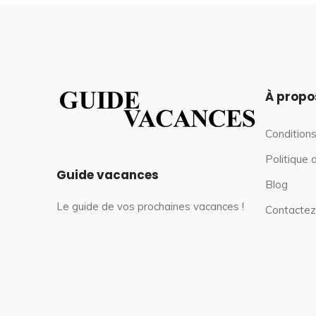
À propo
Conditions
Politique 
Guide vacances
Blog
Le guide de vos prochaines vacances !
Contactez