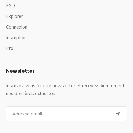
FAQ
Explorer
Connexion
Inscription
Pro
Newsletter
Inscrivez-vous à notre newsletter et recevez directement
nos dernières actualités.
S
e
a
r