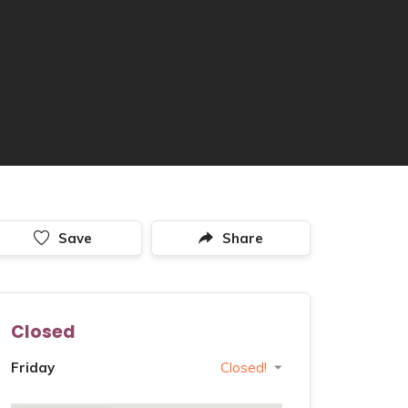
Save
Share
Closed
Friday
Closed!