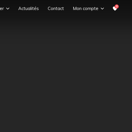
0
er
Actualités
Contact
Mon compte