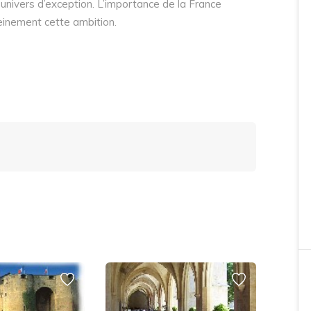
univers d’exception. L’importance de la France
einement cette ambition.