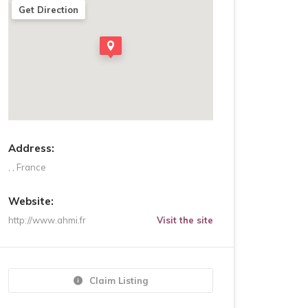
Get Direction
Address:
, , France
Website:
http://www.ahmi.fr
Visit the site
Claim Listing