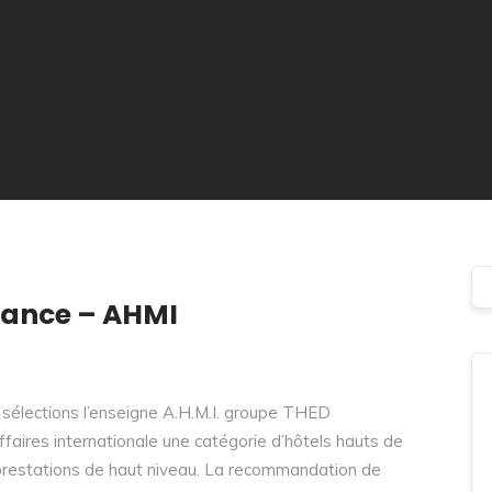
France – AHMI
lections l’enseigne A.H.M.I. groupe THED
affaires internationale une catégorie d’hôtels hauts de
prestations de haut niveau. La recommandation de