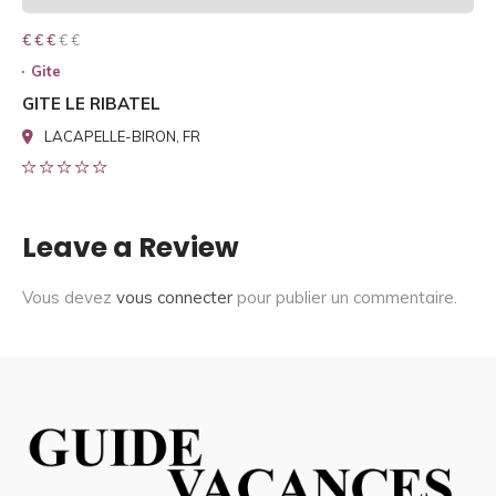
€ € € € €
€ € €
Gite
GITE LE RIBATEL
LACAPELLE-BIRON, FR
Leave a Review
Vous devez
vous connecter
pour publier un commentaire.