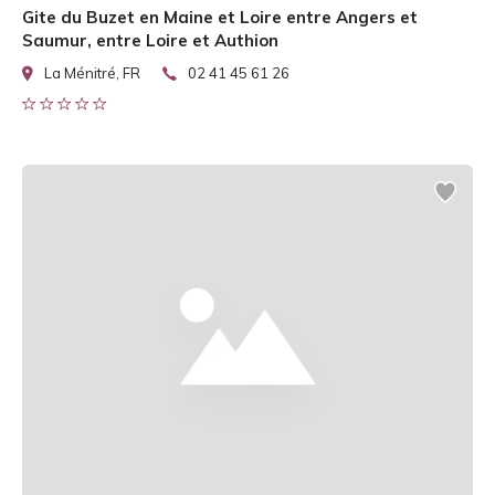
Gite du Buzet en Maine et Loire entre Angers et
Saumur, entre Loire et Authion
La Ménitré, FR
02 41 45 61 26