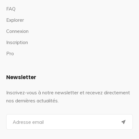
FAQ
Explorer
Connexion
Inscription
Pro
Newsletter
Inscrivez-vous à notre newsletter et recevez directement
nos dernières actualités.
S
e
a
r